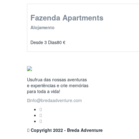
Fazenda Apartments
Alojamento
Desde 3 Dias
80
€
Usufrua das nossas aventuras
e experiências e crie memórias
para toda a vida!
info@bredaadventure.com
Copyright 2022 - Breda Adventure