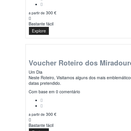
300
€
a partir de
Bastante fácil
Explore
Voucher Roteiro dos Miradour
Um Dia
Neste Roteiro, Visitamos alguns dos mais emblemáticos
datas pretendido.
0
Com base em 0 comentário
300
€
a partir de
Bastante fácil