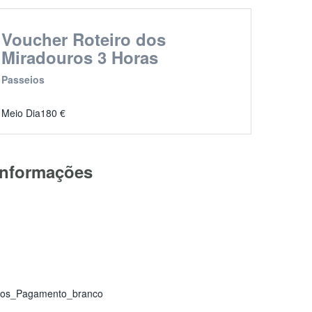
Voucher Roteiro dos
Miradouros 3 Horas
Passeios
Meio Dia
180
€
Informações