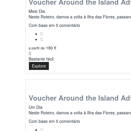
Voucher Around the Island Ad
Meio Dia
Neste Roteiro, damos a volta à Ilha das Flores, passan
0
Com base em 0 comentário
180
€
a partir de
Bastante fácil
Explore
Voucher Around the Island Ad
Um Dia
Neste Roteiro, damos a volta à Ilha das Flores, passan
0
Com base em 0 comentário