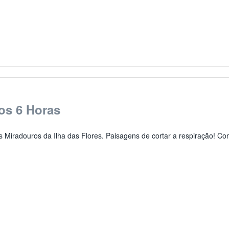
os 6 Horas
 Miradouros da Ilha das Flores. Paisagens de cortar a respiração! Con