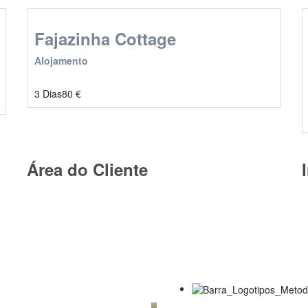
Fajazinha Cottage
Alojamento
3 Dias
80
€
Área do Cliente