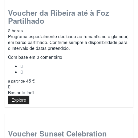
Voucher da Ribeira até à Foz
Partilhado
2 horas
Programa especialmente dedicado ao romantismo e glamour,
em barco partilhado. Confirme sempre a disponibilidade para
o intervalo de datas pretendido.
0
Com base em 0 comentário
45
€
a partir de
Bastante fácil
Explore
Voucher Sunset Celebration