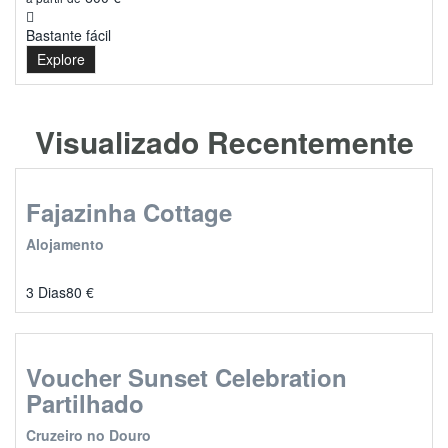
Bastante fácil
Explore
Visualizado Recentemente
Fajazinha Cottage
Alojamento
3 Dias
80
€
Voucher Sunset Celebration
Partilhado
Cruzeiro no Douro