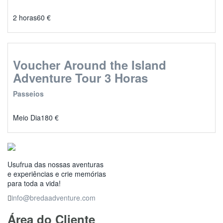
2 horas
60
€
Voucher Around the Island
Adventure Tour 3 Horas
Passeios
Meio Dia
180
€
Usufrua das nossas aventuras
e experiências e crie memórias
para toda a vida!
info@bredaadventure.com
Área do Cliente