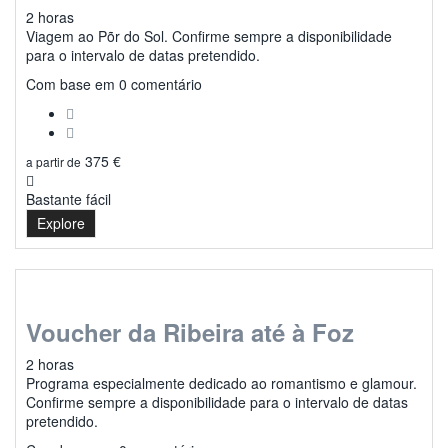
2 horas
Viagem ao Põr do Sol. Confirme sempre a disponibilidade
para o intervalo de datas pretendido.
0
Com base em 0 comentário
375
€
a partir de
Bastante fácil
Explore
Voucher da Ribeira até à Foz
2 horas
Programa especialmente dedicado ao romantismo e glamour.
Confirme sempre a disponibilidade para o intervalo de datas
pretendido.