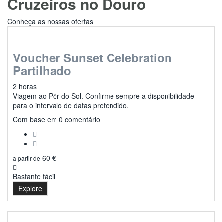
Cruzeiros no Douro
Conheça as nossas ofertas
Voucher Sunset Celebration
Partilhado
2 horas
Viagem ao Põr do Sol. Confirme sempre a disponibilidade
para o intervalo de datas pretendido.
0
Com base em 0 comentário
60
€
a partir de
Bastante fácil
Explore