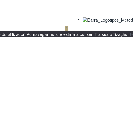
 do utilizador. Ao navegar no site estará a consentir a sua utilização.
P