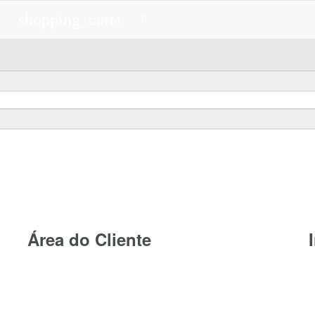
shopping_cart
0
Área do Cliente