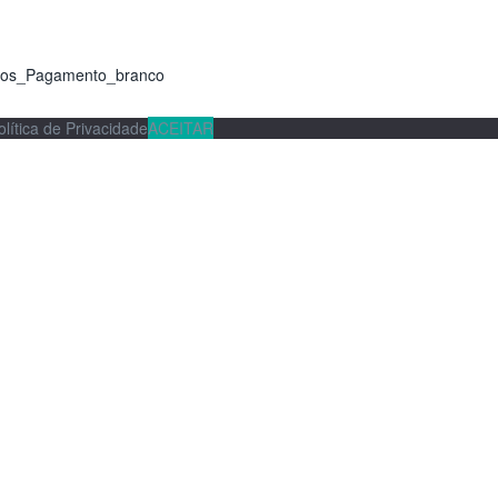
olítica de Privacidade
ACEITAR